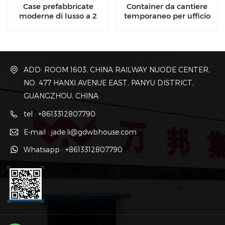
Case prefabbricate
Container da cantiere
moderne di lusso a 2
temporaneo per ufficio
piani
ADD: ROOM 1603, CHINA RAILWAY NUODE CENTER,
NO. 477 HANXI AVENUE EAST, PANYU DISTRICT,
GUANGZHOU, CHINA.
tel : +8613312807790
E-mail : jade.li@gdwbhouse.com
Whatsapp : +8613312807790