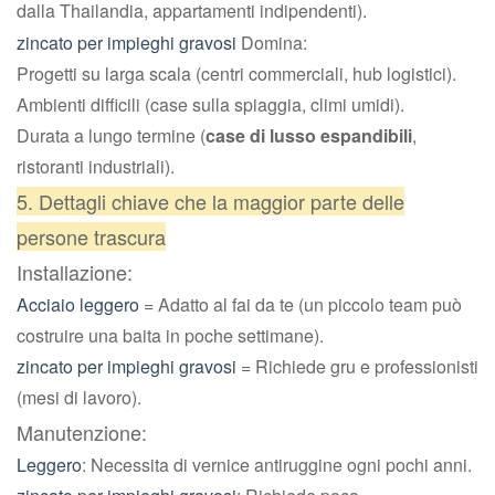
dalla Thailandia, appartamenti indipendenti).
zincato per impieghi gravosi
Domina:
Progetti su larga scala (centri commerciali, hub logistici).
Ambienti difficili (case sulla spiaggia, climi umidi).
Durata a lungo termine (
case di lusso espandibili
,
ristoranti industriali).
5. Dettagli chiave che la maggior parte delle
persone trascura
Installazione:
Acciaio leggero
= Adatto al fai da te (un piccolo team può
costruire una baita in poche settimane).
zincato per impieghi gravosi
= Richiede gru e professionisti
(mesi di lavoro).
Manutenzione:
Leggero
: Necessita di vernice antiruggine ogni pochi anni.