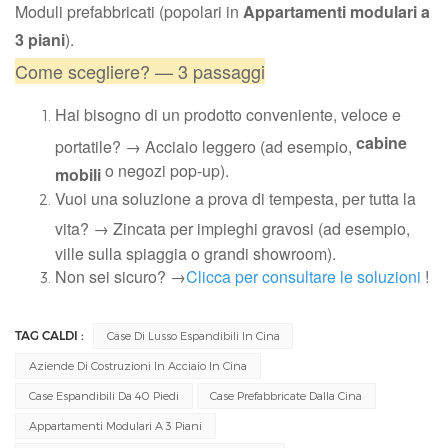
Moduli prefabbricati (popolari in
Appartamenti modulari a
3 piani
).
Come scegliere? — 3 passaggi
Hai bisogno di un prodotto conveniente, veloce e
cabine
portatile? → Acciaio leggero (ad esempio,
o negozi pop-up).
mobili
Vuoi una soluzione a prova di tempesta, per tutta la
vita? → Zincata per impieghi gravosi (ad esempio,
ville sulla spiaggia o grandi showroom).
Non sei sicuro? →
Clicca per consultare le soluzioni
!
TAG CALDI :
Case Di Lusso Espandibili In Cina
Aziende Di Costruzioni In Acciaio In Cina
Case Espandibili Da 40 Piedi
Case Prefabbricate Dalla Cina
Appartamenti Modulari A 3 Piani