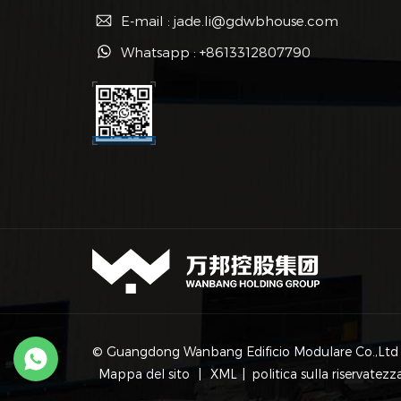
E-mail : jade.li@gdwbhouse.com
Whatsapp : +8613312807790
© Guangdong Wanbang Edificio Modulare Co.,Ltd Tutti
Mappa del sito
|
XML
|
politica sulla riservatezz