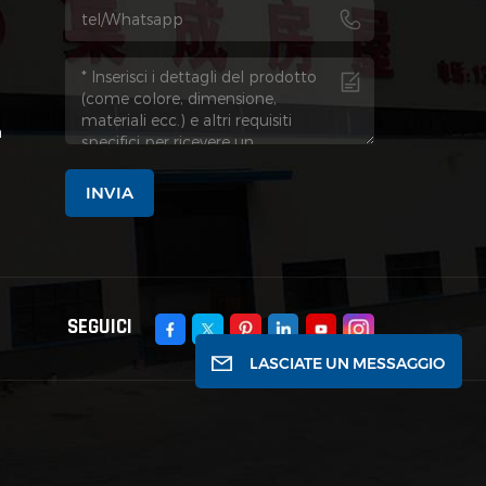
a
INVIA
SEGUICI
LASCIATE UN MESSAGGIO