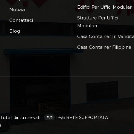
Edifici Per Uffici Modulari
Notizia
Strutture Per Uffici
Contattaci
Modulari
Blog
Casa Container In Vendit
Casa Container Filippine
 i diritti riservati .
IPv6 RETE SUPPORTATA
a