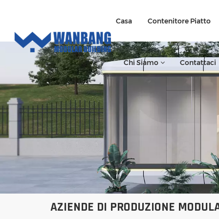
Casa
Contenitore Piatto
Chi Siamo
Contattaci
AZIENDE DI PRODUZIONE MODULA